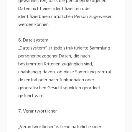
gewährleisten, dass die personenbezogenen
Daten nicht einer identifizierten oder
identifizierbaren natürlichen Person zugewiesen
werden können.
6. Dateisystem
„Dateisystem“ ist jede strukturierte Sammlung
personenbezogener Daten, die nach
bestimmten Kriterien zugänglich sind,
unabhängig davon, ob diese Sammlung zentral,
dezentral oder nach funktionalen oder
geografischen Gesichtspunkten geordnet
geführt wird.
7. Verantwortlicher
„Verantwortlicher“ ist eine natürliche oder