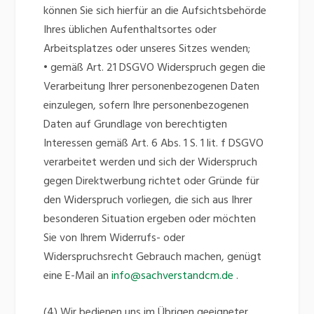
können Sie sich hierfür an die Aufsichtsbehörde
Ihres üblichen Aufenthaltsortes oder
Arbeitsplatzes oder unseres Sitzes wenden;
• gemäß Art. 21 DSGVO Widerspruch gegen die
Verarbeitung Ihrer personenbezogenen Daten
einzulegen, sofern Ihre personenbezogenen
Daten auf Grundlage von berechtigten
Interessen gemäß Art. 6 Abs. 1 S. 1 lit. f DSGVO
verarbeitet werden und sich der Widerspruch
gegen Direktwerbung richtet oder Gründe für
den Widerspruch vorliegen, die sich aus Ihrer
besonderen Situation ergeben oder möchten
Sie von Ihrem Widerrufs- oder
Widerspruchsrecht Gebrauch machen, genügt
eine E-Mail an
info@sachverstandcm.de
.
(4) Wir bedienen uns im Übrigen geeigneter