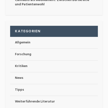
Cannabis als Medikament: Zwischen Bürokratie
und Patientenwohl
KATEGORIEN
Allgemein
Forschung
Kritiken
News
Tipps
Weiterführende Literatur