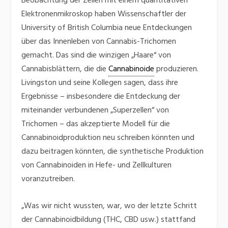
Beobachtung der Zellen mit einem quantitativen
Elektronenmikroskop haben Wissenschaftler der
University of British Columbia neue Entdeckungen
über das Innenleben von Cannabis-Trichomen
gemacht. Das sind die winzigen „Haare“ von
Cannabisblättern, die die
Cannabinoide
produzieren.
Livingston und seine Kollegen sagen, dass ihre
Ergebnisse – insbesondere die Entdeckung der
miteinander verbundenen „Superzellen“ von
Trichomen – das akzeptierte Modell für die
Cannabinoidproduktion neu schreiben könnten und
dazu beitragen könnten, die synthetische Produktion
von Cannabinoiden in Hefe- und Zellkulturen
voranzutreiben.
„Was wir nicht wussten, war, wo der letzte Schritt
der Cannabinoidbildung (THC, CBD usw.) stattfand