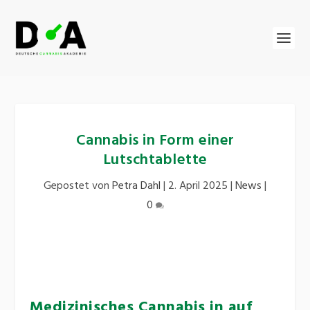
Cannabis in Form einer
Lutschtablette
Gepostet von
Petra Dahl
|
2. April 2025
|
News
|
0
Medizinisches Cannabis in auf