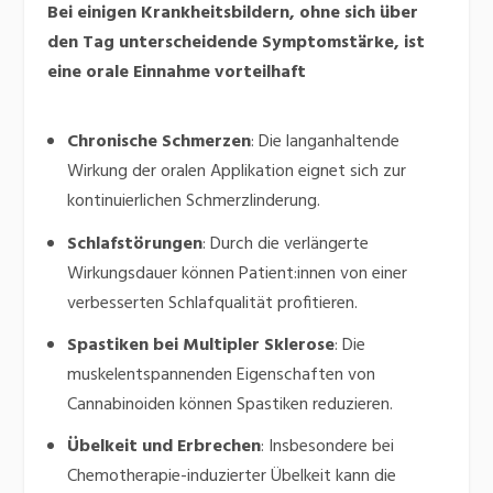
Bei einigen Krankheitsbildern, ohne sich über
den Tag unterscheidende Symptomstärke, ist
eine orale Einnahme vorteilhaft
Chronische Schmerzen
:
Die langanhaltende
Wirkung der oralen Applikation eignet sich zur
kontinuierlichen Schmerzlinderung.
Schlafstörungen
:
Durch die verlängerte
Wirkungsdauer können Patient:innen von einer
verbesserten Schlafqualität profitieren.
​
Spastiken bei Multipler Sklerose
:
Die
muskelentspannenden Eigenschaften von
Cannabinoiden können Spastiken reduzieren.
​
Übelkeit und Erbrechen
:
Insbesondere bei
Chemotherapie-induzierter Übelkeit kann die