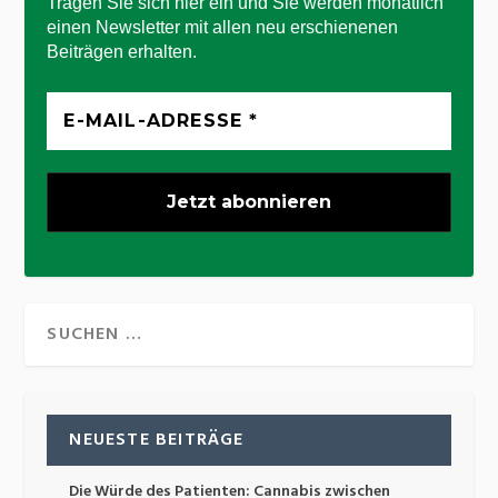
Tragen Sie sich hier ein und Sie werden monatlich
einen Newsletter mit allen neu erschienenen
Beiträgen erhalten.
NEUESTE BEITRÄGE
Die Würde des Patienten: Cannabis zwischen