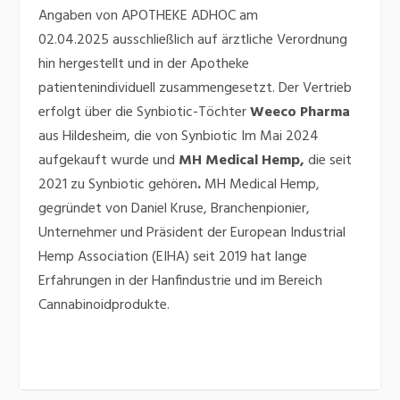
Angaben von
APOTHEKE ADHOC am
02.04.2025
ausschließlich auf ärztliche Verordnung
hin hergestellt und in der Apotheke
patientenindividuell zusammengesetzt. Der Vertrieb
erfolgt über die Synbiotic-Töchter
Weeco Pharma
aus Hildesheim, die von Synbiotic Im Mai 2024
aufgekauft wurde und
MH Medical Hemp,
die seit
2021 zu Synbiotic gehören
.
MH Medical Hemp,
gegründet von Daniel Kruse,
Branchenpionier,
Unternehmer und Präsident der European Industrial
Hemp Association (EIHA) seit 2019
hat lange
Erfahrungen in der Hanfindustrie und im Bereich
Cannabinoidprodukte.