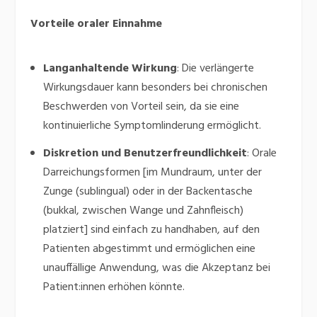
Vorteile oraler Einnahme
Langanhaltende Wirkung
:
Die verlängerte
Wirkungsdauer kann besonders bei chronischen
Beschwerden von Vorteil sein, da sie eine
kontinuierliche Symptomlinderung ermöglicht.
​
Diskretion und Benutzerfreundlichkeit
:
Orale
Darreichungsformen [im Mundraum,
unter der
Zunge (sublingual) oder in der Backentasche
(bukkal, zwischen Wange und Zahnfleisch)
platziert]
sind einfach zu handhaben, auf den
Patienten abgestimmt und ermöglichen eine
unauffällige Anwendung, was die Akzeptanz bei
Patient:innen erhöhen könnte.
​