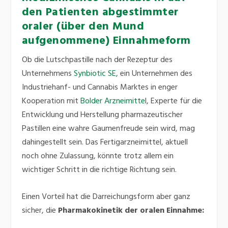
den Patienten abgestimmter
oraler (über den Mund
aufgenommene) Einnahmeform
Ob die Lutschpastille nach der Rezeptur des
Unternehmens
Synbiotic SE
, ein Unternehmen des
Industriehanf- und Cannabis Marktes in enger
Kooperation mit
Bolder Arzneimitte
l,
Experte für die
Entwicklung und Herstellung pharmazeutischer
Pastillen
eine wahre Gaumenfreude sein wird, mag
dahingestellt sein. Das Fertigarzneimittel, aktuell
noch ohne Zulassung, könnte trotz allem ein
wichtiger Schritt in die richtige Richtung sein.
Einen Vorteil hat die Darreichungsform aber ganz
sicher, die
Pharmakokinetik der oralen Einnahme: