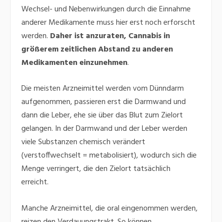
Wechsel- und Nebenwirkungen durch die Einnahme
anderer Medikamente muss hier erst noch erforscht
werden.
Daher ist anzuraten, Cannabis in
größerem zeitlichen Abstand zu anderen
Medikamenten einzunehmen
.
Die meisten Arzneimittel werden vom Dünndarm
aufgenommen, passieren erst die Darmwand und
dann die Leber, ehe sie über das Blut zum Zielort
gelangen. In der Darmwand und der Leber werden
viele Substanzen chemisch verändert
(verstoffwechselt = metabolisiert), wodurch sich die
Menge verringert, die den Zielort tatsächlich
erreicht.
Manche Arzneimittel, die oral eingenommen werden,
reizen den Verdauungstrakt. So können