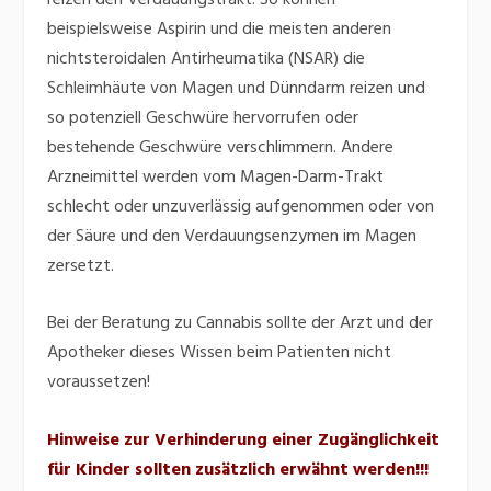
beispielsweise Aspirin und die meisten anderen
nichtsteroidalen Antirheumatika
(NSAR) die
Schleimhäute von Magen und Dünndarm reizen und
so potenziell Geschwüre
hervorrufen oder
bestehende Geschwüre verschlimmern. Andere
Arzneimittel werden vom Magen-Darm-Trakt
schlecht oder unzuverlässig aufgenommen oder von
der Säure und den Verdauungsenzymen im Magen
zersetzt.
Bei der Beratung zu Cannabis sollte der Arzt und der
Apotheker dieses Wissen beim Patienten nicht
voraussetzen!
Hinweise zur Verhinderung einer Zugänglichkeit
für Kinder sollten zusätzlich erwähnt werden!!!