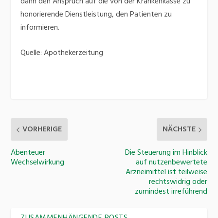
dann den Anspruch auf die von der Krankenkasse zu
honorierende Dienstleistung, den Patienten zu
informieren.
Quelle: Apothekerzeitung
VORHERIGE
NÄCHSTE
Abenteuer
Die Steuerung im Hinblick
Wechselwirkung
auf nutzenbewertete
Arzneimittel ist teilweise
rechtswidrig oder
zumindest irreführend