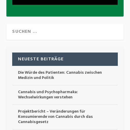
NEUESTE BEITRÄGE
Die Würde des Patienten: Cannabis zwischen
Medizin und Politik
Cannabis und Psychopharmaka:
Wechselwirkungen verstehen
Projektbericht – Veränderungen für
Konsumierende von Cannabis durch das
Cannabisgesetz