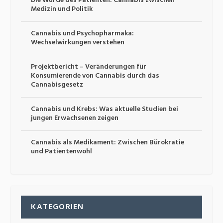
Die Würde des Patienten: Cannabis zwischen
Medizin und Politik
Cannabis und Psychopharmaka:
Wechselwirkungen verstehen
Projektbericht – Veränderungen für
Konsumierende von Cannabis durch das
Cannabisgesetz
Cannabis und Krebs: Was aktuelle Studien bei
jungen Erwachsenen zeigen
Cannabis als Medikament: Zwischen Bürokratie
und Patientenwohl
KATEGORIEN