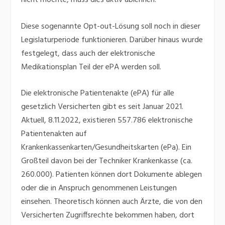
nicht möchte, muss dies aktiv ablehnen.
Diese sogenannte Opt-out-Lösung soll noch in dieser
Legislaturperiode funktionieren. Darüber hinaus wurde
festgelegt, dass auch der elektronische
Medikationsplan Teil der ePA werden soll.
Die elektronische Patientenakte (ePA) für alle
gesetzlich Versicherten gibt es seit Januar 2021.
Aktuell, 8.11.2022, existieren 557.786 elektronische
Patientenakten auf
Krankenkassenkarten/Gesundheitskarten (ePa). Ein
Großteil davon bei der Techniker Krankenkasse (ca.
260.000). Patienten können dort Dokumente ablegen
oder die in Anspruch genommenen Leistungen
einsehen. Theoretisch können auch Ärzte, die von den
Versicherten Zugriffsrechte bekommen haben, dort