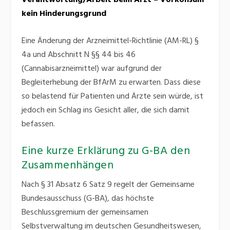
Verantwortung/Arbeit beim Arzt – Vorkonsum
kein Hinderungsgrund
Eine Änderung der Arzneimittel-Richtlinie (AM-RL) §
4a und Abschnitt N §§ 44 bis 46
(Cannabisarzneimittel) war aufgrund der
Begleiterhebung der BfArM zu erwarten. Dass diese
so belastend für Patienten und Ärzte sein würde, ist
jedoch ein Schlag ins Gesicht aller, die sich damit
befassen.
Eine kurze Erklärung zu G-BA den
Zusammenhängen
Nach § 31 Absatz 6 Satz 9 regelt der Gemeinsame
Bundesausschuss (G-BA), das höchste
Beschlussgremium der gemeinsamen
Selbstverwaltung im deutschen Gesundheitswesen,