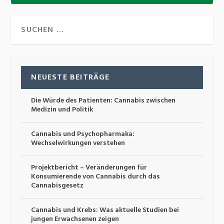
NEUESTE BEITRÄGE
Die Würde des Patienten: Cannabis zwischen
Medizin und Politik
Cannabis und Psychopharmaka:
Wechselwirkungen verstehen
Projektbericht – Veränderungen für
Konsumierende von Cannabis durch das
Cannabisgesetz
Cannabis und Krebs: Was aktuelle Studien bei
jungen Erwachsenen zeigen