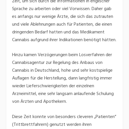
Zeit, um sich durch die Informationen in englischer
Sprache zu arbeiten oder viel Vorwissen. Daher gab
es anfangs nur wenige Ärzte, die sich das zutrauten
und viele Ablehnungen auch für Patienten, die einen
dringenden Bedarf hatten und das Medikament
Cannabis aufgrund ihrer Indikationen benötigt hätten.
Hinzu kamen Verzögerungen beim Losverfahren der
Cannabisagentur zur Regelung des Anbaus von
Cannabis in Deutschland, hohe und sehr kostspielige
Auflagen für die Herstellung, dann langfristig immer
wieder Lieferschwierigkeiten der einzelnen
Arzneimittel, eine sehr langsam anlaufende Schulung
von Ärzten und Apothekern.
Diese Zeit konnte von besonders cleveren „Patienten“
(Trittbrettfahrern) genutzt werden ihren