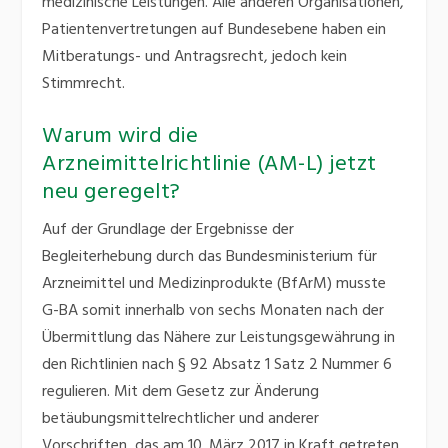
medizinische Leistungen. Alle anderen Organisationen,
Patientenvertretungen auf Bundesebene haben ein
Mitberatungs- und Antragsrecht, jedoch kein
Stimmrecht.
Warum wird die
Arzneimittelrichtlinie (AM-L) jetzt
neu geregelt?
Auf der Grundlage der Ergebnisse der
Begleiterhebung durch das Bundesministerium für
Arzneimittel und Medizinprodukte (BfArM) musste
G-BA somit innerhalb von sechs Monaten nach der
Übermittlung das Nähere zur Leistungsgewährung in
den Richtlinien nach § 92 Absatz 1 Satz 2 Nummer 6
regulieren. Mit dem Gesetz zur Änderung
betäubungsmittelrechtlicher und anderer
Vorschriften, das am 10. März 2017 in Kraft getreten