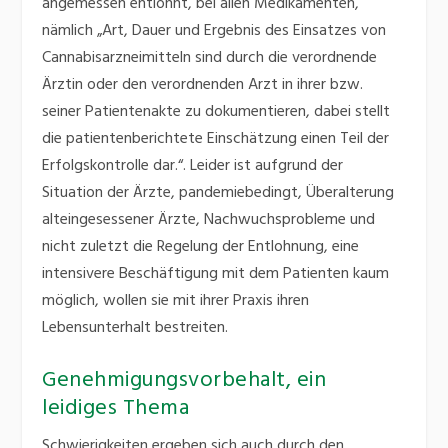
angemessen entlohnt, bei allen Medikamenten,
nämlich „Art, Dauer und Ergebnis des Einsatzes von
Cannabisarzneimitteln sind durch die verordnende
Ärztin oder den verordnenden Arzt in ihrer bzw.
seiner Patientenakte zu dokumentieren, dabei stellt
die patientenberichtete Einschätzung einen Teil der
Erfolgskontrolle dar.“. Leider ist aufgrund der
Situation der Ärzte, pandemiebedingt, Überalterung
alteingesessener Ärzte, Nachwuchsprobleme und
nicht zuletzt die Regelung der Entlohnung, eine
intensivere Beschäftigung mit dem Patienten kaum
möglich, wollen sie mit ihrer Praxis ihren
Lebensunterhalt bestreiten.
Genehmigungsvorbehalt, ein
leidiges Thema
Schwierigkeiten ergeben sich auch durch den