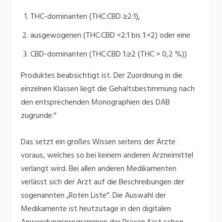
THC-dominanten (THC:CBD ≥2:1),
ausgewogenen (THC:CBD <2:1 bis 1:<2) oder eine
CBD-dominanten (THC:CBD 1:≥2 (THC > 0,2 %))
Produktes beabsichtigt ist. Der Zuordnung in die
einzelnen Klassen liegt die Gehaltsbestimmung nach
den entsprechenden Monographien des DAB
zugrunde.“
Das setzt ein großes Wissen seitens der Ärzte
voraus, welches so bei keinem anderen Arzneimittel
verlangt wird. Bei allen anderen Medikamenten
verlässt sich der Arzt auf die Beschreibungen der
sogenannten „Roten Liste“. Die Auswahl der
Medikamente ist heutzutage in den digitalen