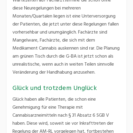
Wartezeiten auf Facharzttermine die schon ohne
diese Neuregelungen bei mehreren
Monaten/Quartalen liegen ist eine Unterversorgung
der Patienten, die jetzt unter diese Regelungen fallen
vorhersehbar und unumgänglich. Fachärzte sind
Mangelware, Fachärzte, die sich mit dem
Medikament Cannabis auskennen sind rar. Die Planung
am grünen Tisch durch die G-BA ist jetzt schon als
unrealistische, wenn auch in weiten Teilen sinnvolle
Veränderung der Handhabung anzusehen.
Glück und trotzdem Unglück
Glück haben alle Patienten, die schon eine
Genehmigung für eine Therapie mit
Cannabisarzneimitteln nach § 31 Absatz 6 SGB V
haben. Diese wird, soweit sie vor Inkrafttreten der
Regelung der AM-RL vorgelegen hat, fortbestehen