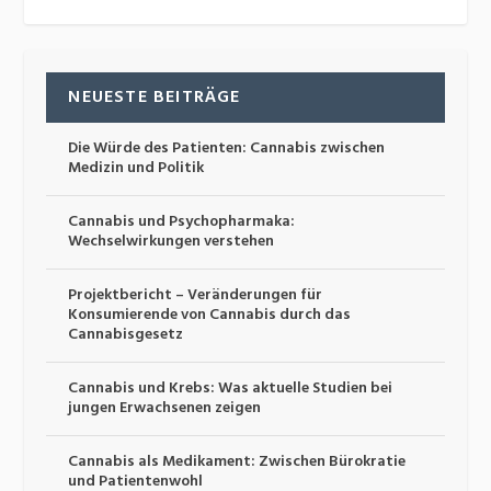
NEUESTE BEITRÄGE
Die Würde des Patienten: Cannabis zwischen
Medizin und Politik
Cannabis und Psychopharmaka:
Wechselwirkungen verstehen
Projektbericht – Veränderungen für
Konsumierende von Cannabis durch das
Cannabisgesetz
Cannabis und Krebs: Was aktuelle Studien bei
jungen Erwachsenen zeigen
Cannabis als Medikament: Zwischen Bürokratie
und Patientenwohl