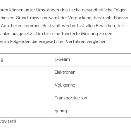
oren können unter Umständen drastische gesundheitliche Folgen
s diesem Grund, meist mitsamt der Verpackung, bestrahlt. Ebenso
Apotheken kommen. Bestrahlt wird in fast allen Bereichen, teils
hlen ausgesetzt. Um hier eine fundierte Meinung zu den
n im Folgenden die eingesetzten Verfahren verglichen.
ng
E-Beam
Elektronen
Vgl. gering
Transportkarton
gering
tivität
1
!