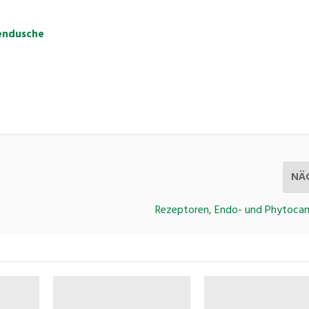
nendusche
NÄ
Rezeptoren, Endo- und Phytocan