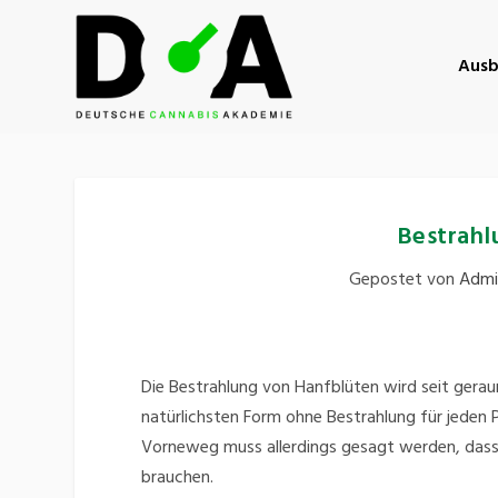
Ausb
Bestrahl
Gepostet von
Admi
Die Bestrahlung von Hanfblüten wird seit geraum
natürlichsten Form ohne Bestrahlung für jeden P
Vorneweg muss allerdings gesagt werden, dass
brauchen.