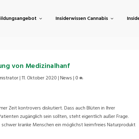
ildungsangebot
Insiderwissen Cannabis
Insi
ung von Medizinalhanf
nistrator
|
11. Oktober 2020
|
News
|
0
er Zeit kontrovers diskutiert. Dass auch Blüten in Ihrer
atienten zugänglich sein sollten, steht eigentlich außer Frage.
 schwer kranke Menschen ein möglichst keimfreies Naturprodukt