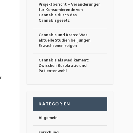
Projektbericht – Veränderungen
für Konsumierende von
Cannabis durch das
Cannabisgesetz
Cannabis und Krebs: Was
aktuelle Studien bei jungen
Erwachsenen zeigen
Cannabis als Medikament:
Zwischen Bürokratie und
e
Patientenwohl
r
KATEGORIEN
Allgemein
Forschung