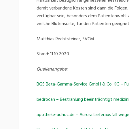
Haltbarkeit bezüglich angemessener Restfeuchte
damit verbundene Kosten sind dann die Folgen.
verfügbar sein, besonders dem Patientenwohl zu
welche Blütensorte, für den Patienten geeignet 
Matthias Rechtsteiner, SVCM
Stand: 11.10.2020
Quellenangabe:
BGS Beta-Gamma-Service GmbH & Co. KG – Fu
bedrocan – Bestrahlung beeinträchtigt medizin
apotheke-adhoc.de – Aurora Lieferausfall wege