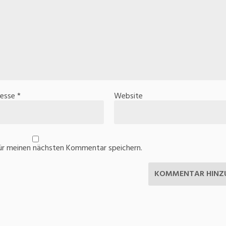
resse
*
Website
ür meinen nächsten Kommentar speichern.