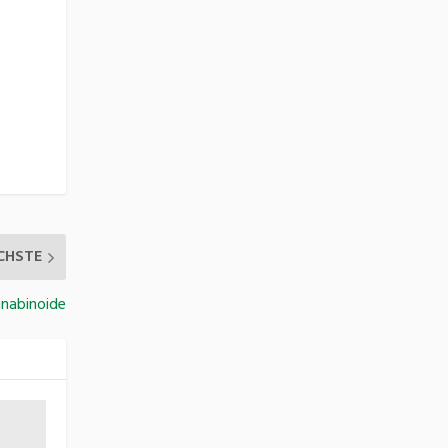
CHSTE
nabinoide