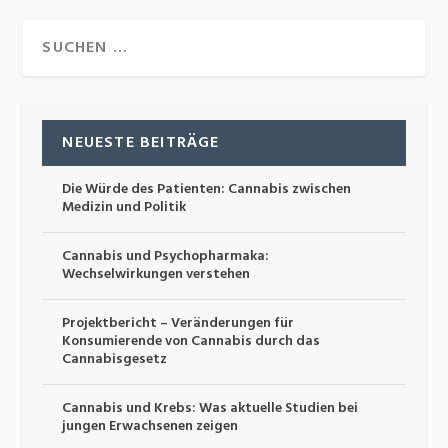
NEUESTE BEITRÄGE
Die Würde des Patienten: Cannabis zwischen
Medizin und Politik
Cannabis und Psychopharmaka:
Wechselwirkungen verstehen
Projektbericht – Veränderungen für
Konsumierende von Cannabis durch das
Cannabisgesetz
Cannabis und Krebs: Was aktuelle Studien bei
jungen Erwachsenen zeigen