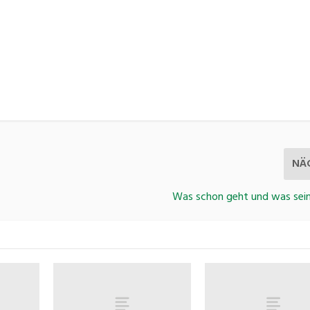
NÄ
Was schon geht und was sei