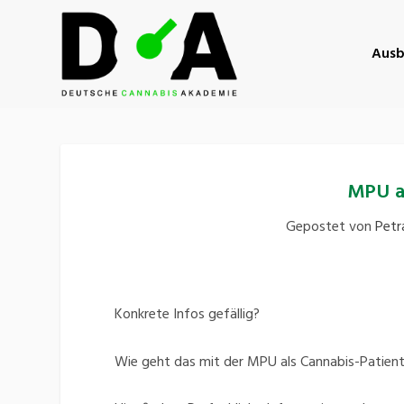
Ausb
MPU a
Gepostet von
Petr
Konkrete Infos gefällig?
Wie geht das mit der MPU als Cannabis-Patien