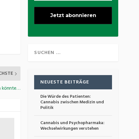
CHSTE
NEUESTE BEITRÄGE
n könnte…
Die Würde des Patienten:
Cannabis zwischen Medizin und
Politik
Cannabis und Psychopharmaka:
Wechselwirkungen verstehen