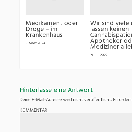
Medikament oder
Wir sind viele
Droge – im
lassen keinen
Krankenhaus
Cannabispatie
Apotheker od
3. März 2024
Mediziner alle
19. Juli 2022
Hinterlasse eine Antwort
Deine E-Mail-Adresse wird nicht veröffentlicht.
Erforderl
KOMMENTAR