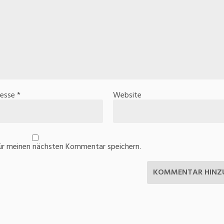
resse
*
Website
ür meinen nächsten Kommentar speichern.