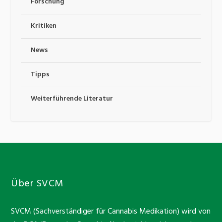
Forschung
Kritiken
News
Tipps
Weiterführende Literatur
Über SVCM
SVCM (Sachverständiger für Cannabis Medikation) wird von