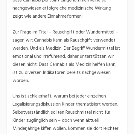
dass Cannabis per Joint eingenommen keine so
nachgewiesen erfolgreiche medizinische Wirkung
zeigt wie andere Einnahmeformen!
Zur Frage im Titel – Rauschgift oder Wundermittel –
sagen wir: Cannabis kann als Rauschgift verwendet
werden. Und als Medizin. Der Begriff Wundermittel ist
emotional und irreführend, daher unterstützen wir
diesen nicht. Dass Cannabis als Medizin helfen kann,
ist zu diversen Indikatoren bereits nachgewiesen
worden.
Uns ist schleierhaft, warum bei jeder einzelnen
Legalisierungsdiskussion Kinder thematisiert werden.
Selbstverständlich sollten Rauschmittel nicht für
Kinder zugänglich sein – doch wenn aktuell
Minderjährige kiffen wollen, kommen sie dort leichter