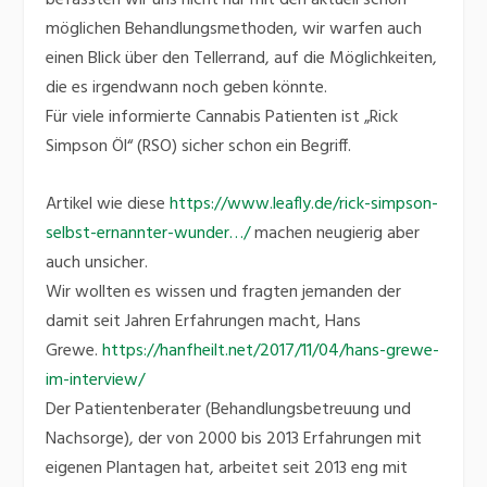
befassten wir uns nicht nur mit den aktuell schon
möglichen Behandlungsmethoden, wir warfen auch
einen Blick über den Tellerrand, auf die Möglichkeiten,
die es irgendwann noch geben könnte.
Für viele informierte Cannabis Patienten ist „Rick
Simpson Öl“ (RSO) sicher schon ein Begriff.
Artikel wie diese
https://www.leafly.de/rick-simpson-
selbst-ernannter-wunder…/
machen neugierig aber
auch unsicher.
Wir wollten es wissen und fragten jemanden der
damit seit Jahren Erfahrungen macht, Hans
Grewe.
https://hanfheilt.net/2017/11/04/hans-grewe-
im-interview/
Der Patientenberater (Behandlungsbetreuung und
Nachsorge), der von 2000 bis 2013 Erfahrungen mit
eigenen Plantagen hat, arbeitet seit 2013 eng mit