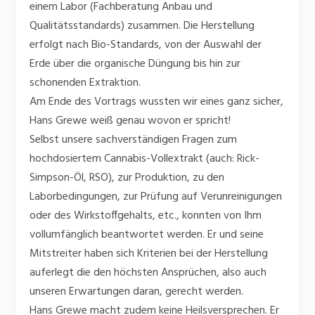
einem Labor (Fachberatung Anbau und
Qualitätsstandards) zusammen. Die Herstellung
erfolgt nach Bio-Standards, von der Auswahl der
Erde über die organische Düngung bis hin zur
schonenden Extraktion.
Am Ende des Vortrags wussten wir eines ganz sicher,
Hans Grewe weiß genau wovon er spricht!
Selbst unsere sachverständigen Fragen zum
hochdosiertem Cannabis-Vollextrakt (auch: Rick-
Simpson-Öl, RSO), zur Produktion, zu den
Laborbedingungen, zur Prüfung auf Verunreinigungen
oder des Wirkstoffgehalts, etc., konnten von Ihm
vollumfänglich beantwortet werden. Er und seine
Mitstreiter haben sich Kriterien bei der Herstellung
auferlegt die den höchsten Ansprüchen, also auch
unseren Erwartungen daran, gerecht werden.
Hans Grewe macht zudem keine Heilsversprechen. Er