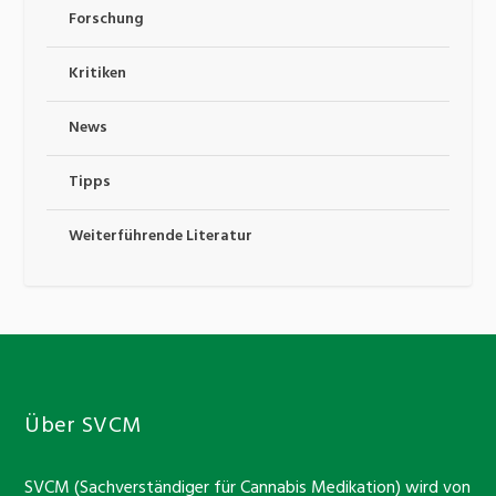
Forschung
Kritiken
News
Tipps
Weiterführende Literatur
Über SVCM
SVCM (Sachverständiger für Cannabis Medikation) wird von