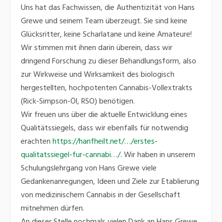
Uns hat das Fachwissen, die Authentizität von Hans
Grewe und seinem Team überzeugt. Sie sind keine
Glücksritter, keine Scharlatane und keine Amateure!
Wir stimmen mit ihnen darin überein, dass wir
dringend Forschung zu dieser Behandlungsform, also
zur Wirkweise und Wirksamkeit des biologisch
hergestellten, hochpotenten Cannabis-Vollextrakts
(Rick-Simpson-Öl, RSO) benötigen.
Wir freuen uns über die aktuelle Entwicklung eines
Qualitätssiegels, dass wir ebenfalls für notwendig
erachten
https://hanfheilt.net/…/erstes-
qualitatssiegel-fur-cannabi…/
. Wir haben in unserem
Schulungslehrgang von Hans Grewe viele
Gedankenanregungen, Ideen und Ziele zur Etablierung
von medizinischem Cannabis in der Gesellschaft
mitnehmen dürfen.
An dieser Stelle nochmals vielen Dank an Hans Grewe