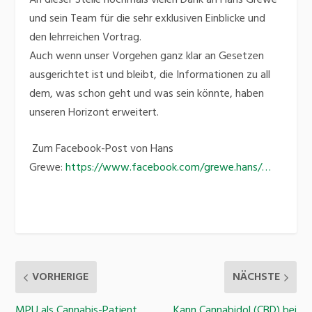
und sein Team für die sehr exklusiven Einblicke und
den lehrreichen Vortrag.
Auch wenn unser Vorgehen ganz klar an Gesetzen
ausgerichtet ist und bleibt, die Informationen zu all
dem, was schon geht und was sein könnte, haben
unseren Horizont erweitert.
Zum Facebook-Post von Hans
Grewe:
https://www.facebook.com/grewe.hans/…
VORHERIGE
NÄCHSTE
MPU als Cannabis-Patient
Kann Cannabidol (CBD) bei