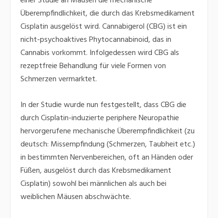
einer Studie an Mäusen die mechanische
Überempfindlichkeit, die durch das Krebsmedikament
Cisplatin ausgelöst wird. Cannabigerol (CBG) ist ein
nicht-psychoaktives Phytocannabinoid, das in
Cannabis vorkommt. Infolgedessen wird CBG als
rezeptfreie Behandlung für viele Formen von
Schmerzen vermarktet.
In der Studie wurde nun festgestellt, dass CBG die
durch Cisplatin-induzierte periphere Neuropathie
hervorgerufene mechanische Überempfindlichkeit (zu
deutsch: Missempfindung (Schmerzen, Taubheit etc.)
in bestimmten Nervenbereichen, oft an Händen oder
Füßen, ausgelöst durch das Krebsmedikament
Cisplatin) sowohl bei männlichen als auch bei
weiblichen Mäusen abschwächte.