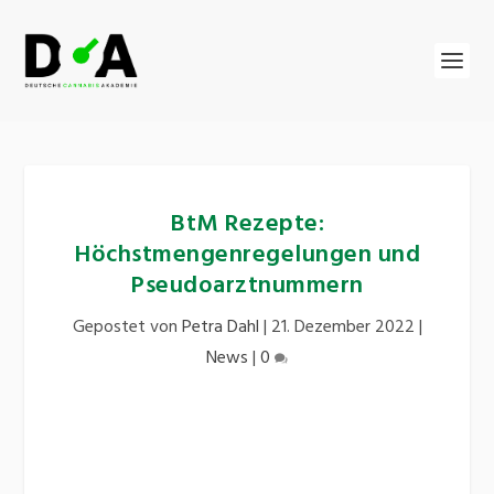
BtM Rezepte:
Höchstmengenregelungen und
Pseudoarztnummern
Gepostet von
Petra Dahl
|
21. Dezember 2022
|
News
|
0