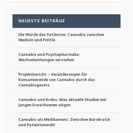
NEUESTE BEITRÄGE
Die Würde des Patienten: Cannabis zwischen
Medizin und Politik
Cannabis und Psychopharmaka:
Wechselwirkungen verstehen
Projektbericht – Veränderungen für
Konsumierende von Cannabis durch das
Cannabisgesetz
Cannabis und Krebs: Was aktuelle Studien bei
jungen Erwachsenen zeigen
Cannabis als Medikament: Zwischen Bürokratie
und Patientenwohl