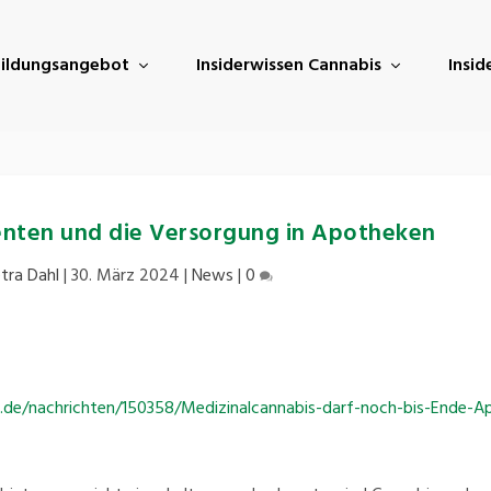
ildungsangebot
Insiderwissen Cannabis
Insi
enten und die Versorgung in Apotheken
tra Dahl
|
30. März 2024
|
News
|
0
de/nachrichten/150358/Medizinalcannabis-darf-noch-bis-Ende-Apr