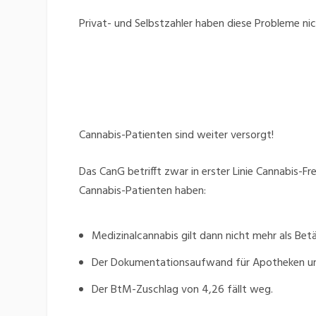
Privat- und Selbstzahler haben diese Probleme nic
Cannabis-Patienten sind weiter versorgt!
Das CanG betrifft zwar in erster Linie Cannabis-
Cannabis-Patienten haben:
Medizinalcannabis gilt dann nicht mehr als Bet
Der Dokumentationsaufwand für Apotheken und
Der BtM-Zuschlag von 4,26 fällt weg.