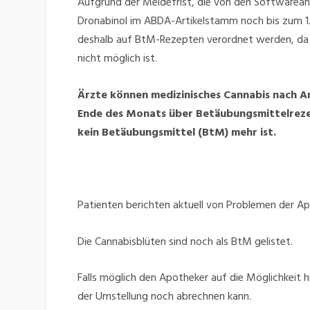
Aufgrund der Meldefrist, die von den Softwarean
Dronabinol im ABDA-Artikelstamm noch bis zum 1
deshalb auf BtM-Rezepten verordnet werden, da 
nicht möglich ist.
Ärzte können medizinisches Cannabis nach 
Ende des Monats über Betäubungsmittelrezept
kein Betäubungsmittel (BtM) mehr ist.
Patienten berichten aktuell von Problemen der Ap
Die Cannabisblüten sind noch als BtM gelistet.
Falls möglich den Apotheker auf die Möglichkeit h
der Umstellung noch abrechnen kann.