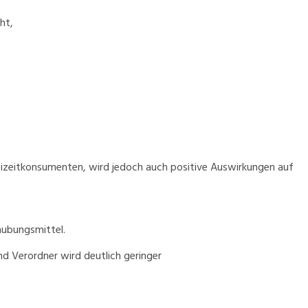
ht,
Freizeitkonsumenten, wird jedoch auch positive Auswirkungen auf
äubungsmittel.
 Verordner wird deutlich geringer