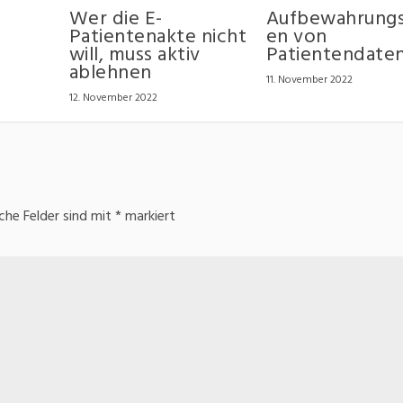
Wer die E-
Aufbewahrungs
Patientenakte nicht
en von
will, muss aktiv
Patientendate
ablehnen
11. November 2022
12. November 2022
iche Felder sind mit
*
markiert