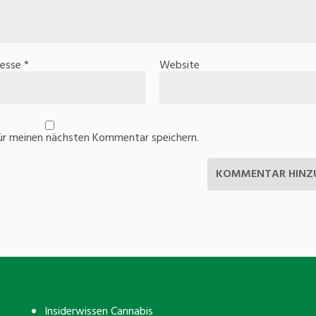
resse
*
Website
ür meinen nächsten Kommentar speichern.
Insiderwissen Cannabis