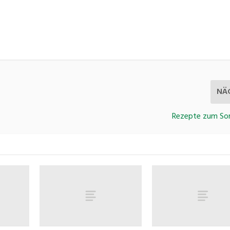
NÄ
Rezepte zum Son