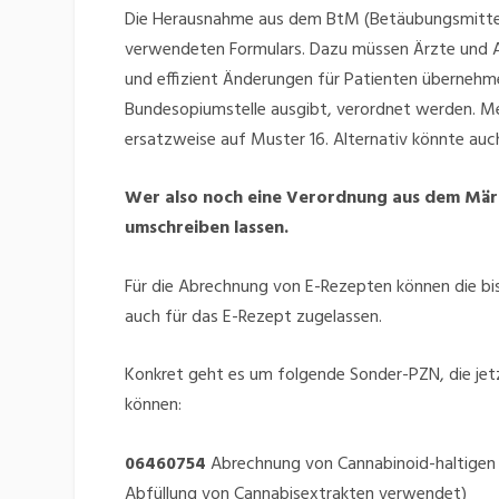
Die Herausnahme aus dem BtM (Betäubungsmittelg
verwendeten Formulars. Dazu müssen Ärzte und Ap
und effizient Änderungen für Patienten übernehm
Bundesopiumstelle ausgibt, verordnet werden. Me
ersatzweise auf Muster 16.
Alternativ könnte au
Wer also noch eine Verordnung aus dem März
umschreiben lassen.
Für die Abrechnung von E-Rezepten können die b
auch für das E-Rezept zugelassen.
Konkret geht es um folgende Sonder-PZN, die je
können:
06460754
Abrechnung von Cannabinoid-haltigen S
Abfüllung von Cannabisextrakten verwendet)