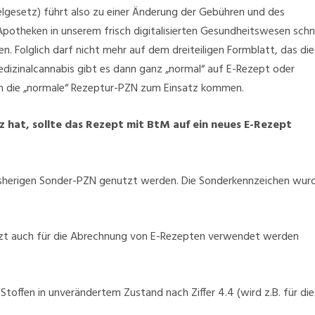
esetz) führt also zu einer Änderung der Gebühren und des
otheken in unserem frisch digitalisierten Gesundheitswesen schne
en.
Folglich darf nicht mehr auf dem dreiteiligen Formblatt, das die
dizinalcannabis gibt es dann ganz „normal“ auf E-Rezept oder
ch die „normale“ Rezeptur-PZN zum Einsatz kommen.
 hat, sollte das Rezept mit BtM auf ein neues E-Rezept
isherigen Sonder-PZN genutzt werden.
Die Sonderkennzeichen wur
tzt auch für die Abrechnung von E-Rezepten verwendet werden
toffen in unverändertem Zustand nach Ziffer 4.4 (wird z.B. für die