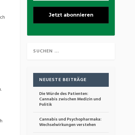
och
NEUESTE BEITRÄGE
.
Die Würde des Patienten:
Cannabis zwischen Medizin und
Politik
Cannabis und Psychopharmaka:
ch
Wechselwirkungen verstehen