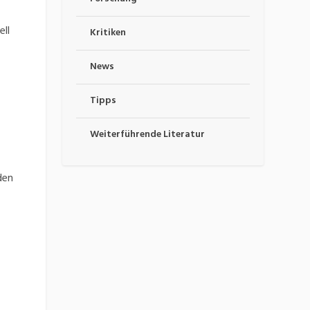
ll
Kritiken
News
Tipps
Weiterführende Literatur
den