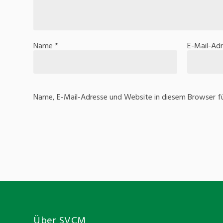
Name
*
E-Mail-Ad
Name, E-Mail-Adresse und Website in diesem Browser f
Über SVCM