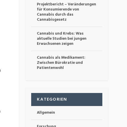
Projektbericht – Veränderungen
für Konsumierende von
Cannabis durch das
Cannabisgesetz
Cannabis und Krebs: Was
aktuelle Studien bei jungen
Erwachsenen zeigen
Cannabis als Medikament:
Zwischen Bürokratie und
Patientenwohl
n
KATEGORIEN
n
Allgemein
Forschung