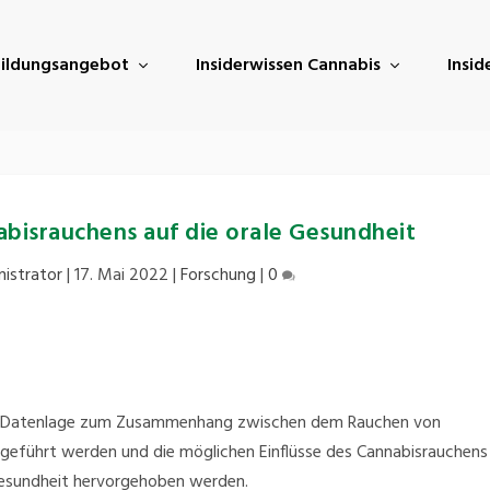
ildungsangebot
Insiderwissen Cannabis
Insi
bisrauchens auf die orale Gesundheit
istrator
|
17. Mai 2022
|
Forschung
|
0
en Datenlage zum Zusammenhang zwischen dem Rauchen von
eführt werden und die möglichen Einflüsse des Cannabisrauchens
gesundheit hervorgehoben werden.