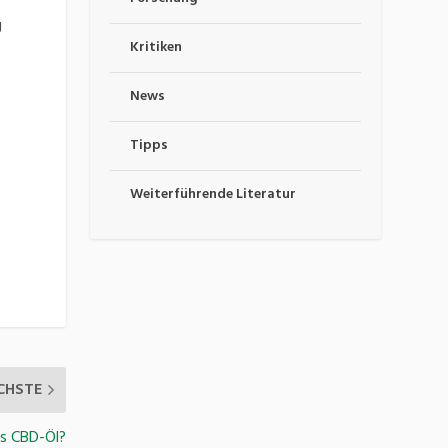
g
Kritiken
News
Tipps
Weiterführende Literatur
CHSTE
es CBD-Öl?