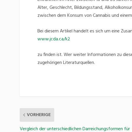
Alter, Geschlecht, Bildungsstand, Alkoholkon
zwischen dem Konsum von Cannabis und einem e
Bei diesem Artikel handelt es sich um eine Zus
www.jcda.ca/k2
zu finden ist. Wer weiter Informationen zu die
zugehörigen Literaturquellen.
VORHERIGE
Vergleich der unterschiedlichen Darreichungsformen für