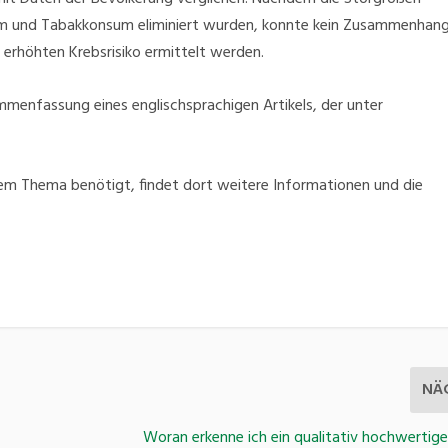
sum und Tabakkonsum eliminiert wurden, konnte kein Zusammenhan
rhöhten Krebsrisiko ermittelt werden.
ammenfassung eines englischsprachigen Artikels, der unter
sem Thema benötigt, findet dort weitere Informationen und die
NÄ
Woran erkenne ich ein qualitativ hochwertig