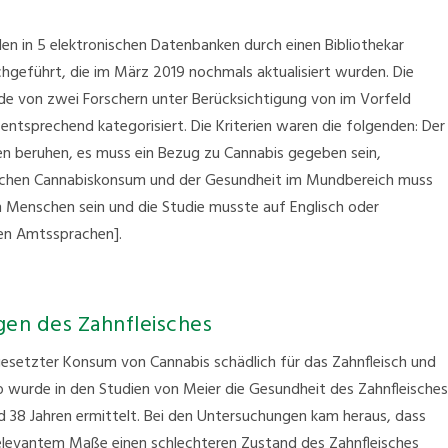
 in 5 elektronischen Datenbanken durch einen Bibliothekar
hgeführt, die im März 2019 nochmals aktualisiert wurden. Die
 von zwei Forschern unter Berücksichtigung von im Vorfeld
d entsprechend kategorisiert. Die Kriterien waren die folgenden: Der
en beruhen, es muss ein Bezug zu Cannabis gegeben sein,
schen Cannabiskonsum und der Gesundheit im Mundbereich muss
 Menschen sein und die Studie musste auf Englisch oder
hen Amtssprachen].
en des Zahnfleisches
tgesetzter Konsum von Cannabis schädlich für das Zahnfleisch und
So wurde in den Studien von Meier die Gesundheit des Zahnfleische
 38 Jahren ermittelt. Bei den Untersuchungen kam heraus, dass
 relevantem Maße einen schlechteren Zustand des Zahnfleisches