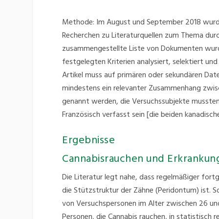
Methode: Im August und September 2018 wurden
Recherchen zu Literaturquellen zum Thema durc
zusammengestellte Liste von Dokumenten wurde
festgelegten Kriterien analysiert, selektiert un
Artikel muss auf primären oder sekundären Dat
mindestens ein relevanter Zusammenhang zwi
genannt werden, die Versuchssubjekte mussten
Französisch verfasst sein [die beiden kanadisc
Ergebnisse
Cannabisrauchen und Erkrankung
Die Literatur legt nahe, dass regelmäßiger for
die Stützstruktur der Zähne (Peridontum) ist. 
von Versuchspersonen im Alter zwischen 26 und
Personen, die Cannabis rauchen, in statistisch