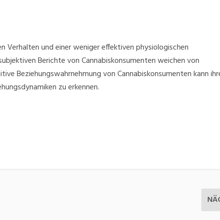
n Verhalten und einer weniger effektiven physiologischen
 subjektiven Berichte von Cannabiskonsumenten weichen von
ositive Beziehungswahrnehmung von Cannabiskonsumenten kann ihr
iehungsdynamiken zu erkennen.
NÄ