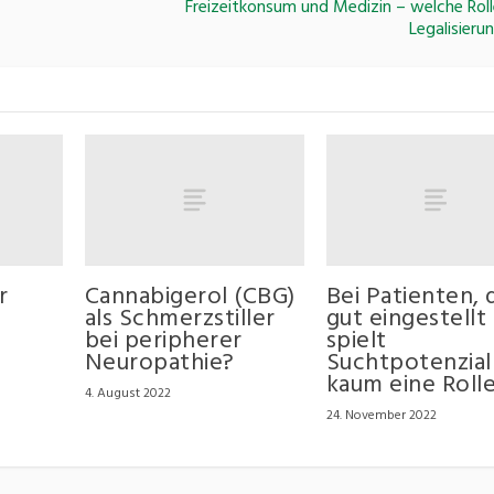
Freizeitkonsum und Medizin – welche Roll
Legalisieru
r
Cannabigerol (CBG)
Bei Patienten, 
als Schmerzstiller
gut eingestellt 
bei peripherer
spielt
Neuropathie?
Suchtpotenzial
kaum eine Roll
4. August 2022
24. November 2022