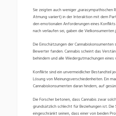
Sie zeigten auch weniger „parasympathischen R
Atmung variiert) in der Interaktion mit dem Part
den emotionalen Anforderungen eines Konflikts 
nach verlaufen sei, gaben die Vielkonsumenten 
Die Einschätzungen der Cannabiskonsumenten 
Bewerter fanden. Cannabis scheint das Verständ
behindern und alle Wiedergutmachungen eines v
Konflikte sind ein unvermeidlicher Bestandteil 
Lösung von Meinungsverschiedenheiten. Ein ma
Cannabiskonsumenten daran hindern, auf gesünd
Die Forscher betonen, dass Cannabis zwar solc
grundsätzlich schlecht für Beziehungen ist. Die 
eingeschränkt seinen, dass einer von beiden Pr