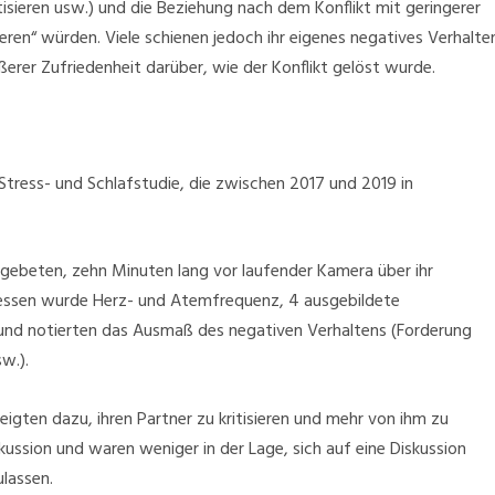
itisieren usw.) und die Beziehung nach dem Konflikt mit geringerer
ieren“ würden. Viele schienen jedoch ihr eigenes negatives Verhalte
ßerer Zufriedenheit darüber, wie der Konflikt gelöst wurde.
tress- und Schlafstudie, die zwischen 2017 und 2019 in
 gebeten, zehn Minuten lang vor laufender Kamera über ihr
essen wurde Herz- und Atemfrequenz, 4 ausgebildete
und notierten das Ausmaß des negativen Verhaltens (Forderung
w.).
eigten dazu, ihren Partner zu kritisieren und mehr von ihm zu
ussion und waren weniger in der Lage, sich auf eine Diskussion
ulassen.