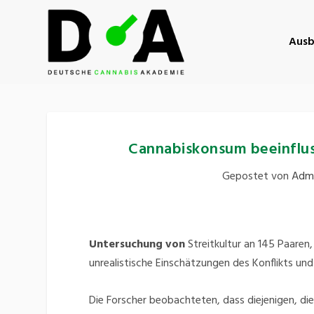
Ausb
Cannabiskonsum beeinfluss
Gepostet von
Admi
Untersuchung von
Streitkultur an 145 Paaren
unrealistische Einschätzungen des Konflikts u
Die Forscher beobachteten, dass diejenigen, di