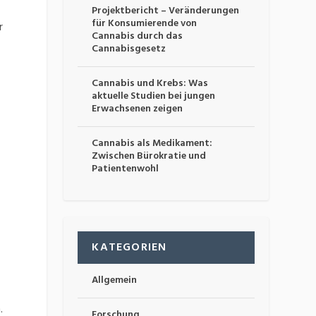
Projektbericht – Veränderungen
für Konsumierende von
r
Cannabis durch das
Cannabisgesetz
Cannabis und Krebs: Was
aktuelle Studien bei jungen
Erwachsenen zeigen
Cannabis als Medikament:
Zwischen Bürokratie und
Patientenwohl
KATEGORIEN
Allgemein
.
Forschung