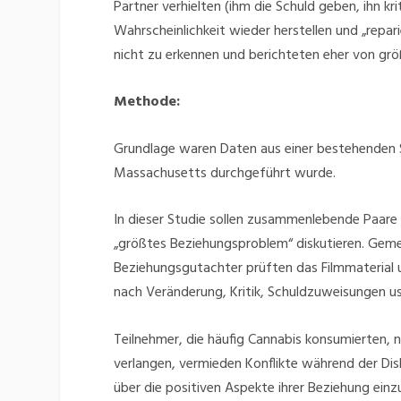
Partner verhielten (ihm die Schuld geben, ihn kr
Wahrscheinlichkeit wieder herstellen und „repar
nicht zu erkennen und berichteten eher von grö
Methode:
Grundlage waren Daten aus einer bestehenden S
Massachusetts durchgeführt wurde.
In dieser Studie sollen zusammenlebende Paare
„größtes Beziehungsproblem“ diskutieren. Gem
Beziehungsgutachter prüften das Filmmaterial 
nach Veränderung, Kritik, Schuldzuweisungen us
Teilnehmer, die häufig Cannabis konsumierten, n
verlangen, vermieden Konflikte während der Disk
über die positiven Aspekte ihrer Beziehung einz