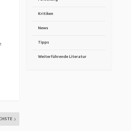
Kritiken
News
Tipps
e
Weiterführende Literatur
CHSTE