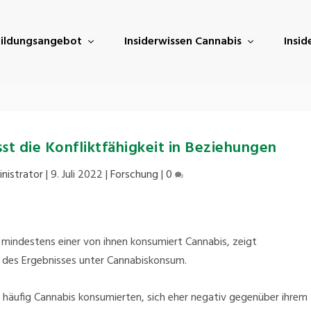
ildungsangebot
Insiderwissen Cannabis
Insi
t die Konfliktfähigkeit in Beziehungen
nistrator
|
9. Juli 2022
|
Forschung
|
0
, mindestens einer von ihnen konsumiert Cannabis, zeigt
nd des Ergebnisses unter Cannabiskonsum.
e häufig Cannabis konsumierten, sich eher negativ gegenüber ihrem