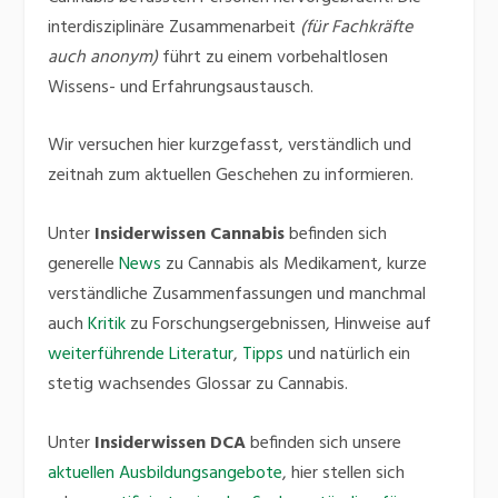
interdisziplinäre Zusammenarbeit
(für Fachkräfte
auch anonym)
führt zu einem vorbehaltlosen
Wissens- und Erfahrungsaustausch.
Wir versuchen hier kurzgefasst, verständlich und
zeitnah zum aktuellen Geschehen zu informieren.
Unter
Insiderwissen Cannabis
befinden sich
generelle
News
zu Cannabis als Medikament, kurze
verständliche Zusammenfassungen und manchmal
auch
Kritik
zu Forschungsergebnissen, Hinweise auf
weiterführende Literatur
,
Tipps
und natürlich ein
stetig wachsendes Glossar zu Cannabis.
Unter
Insiderwissen DCA
befinden sich unsere
aktuellen Ausbildungsangebote
, hier stellen sich