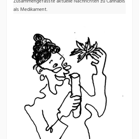
Zusammengefasste aktuelle Nachrichten zu Cannabis
als Medikament.