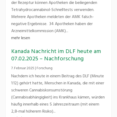
der Rezeptur können Apotheken die beiliegenden
Tetrahydrocannabinol-Schnelltests verwenden.
Mehrere Apotheken meldeten der AMK falsch-
negative Ergebnisse. 34 Apotheken haben der
Arzneimittelkommission (AMK)...
mehr lesen
Kanada Nachricht im DLF heute am
07.02.2025 – Nachforschung
7. Februar 2025
|
Forschung
Nachdem ich heute in einem Beitrag des DLF (Minute
1:12) gehört hatte, Menschen in Kanada, die mit einer
schweren Cannabiskonsumstörung
(Cannabisabhängigkeit) ins Krankhaus kämen, würden
häufig innerhalb eines 5 Jahreszeitraum (mit einem
2,8-mal höherem Risiko)...