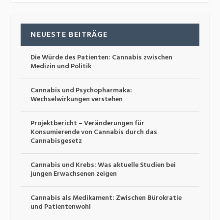
NEUESTE BEITRÄGE
Die Würde des Patienten: Cannabis zwischen
Medizin und Politik
Cannabis und Psychopharmaka:
Wechselwirkungen verstehen
Projektbericht – Veränderungen für
Konsumierende von Cannabis durch das
Cannabisgesetz
Cannabis und Krebs: Was aktuelle Studien bei
jungen Erwachsenen zeigen
Cannabis als Medikament: Zwischen Bürokratie
und Patientenwohl